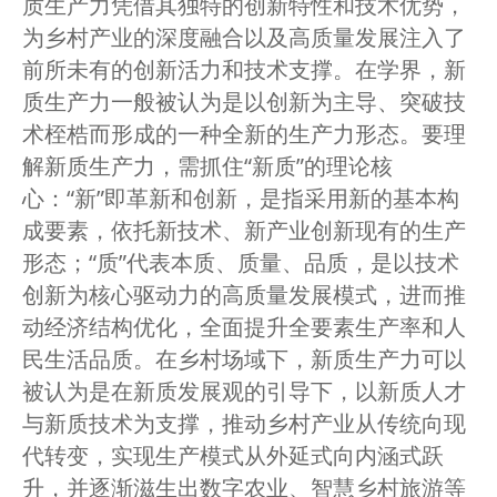
质生产力凭借其独特的创新特性和技术优势，
为乡村产业的深度融合以及高质量发展注入了
前所未有的创新活力和技术支撑。在学界，新
质生产力一般被认为是以创新为主导、突破技
术桎梏而形成的一种全新的生产力形态。要理
解新质生产力，需抓住“新质”的理论核
心：“新”即革新和创新，是指采用新的基本构
成要素，依托新技术、新产业创新现有的生产
形态；“质”代表本质、质量、品质，是以技术
创新为核心驱动力的高质量发展模式，进而推
动经济结构优化，全面提升全要素生产率和人
民生活品质。在乡村场域下，新质生产力可以
被认为是在新质发展观的引导下，以新质人才
与新质技术为支撑，推动乡村产业从传统向现
代转变，实现生产模式从外延式向内涵式跃
升，并逐渐滋生出数字农业、智慧乡村旅游等