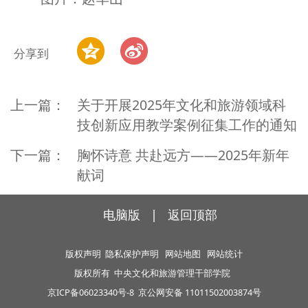
分享到
上一篇：
关于开展2025年文化和旅游领域科
技创新应用教学案例征集工作的通知
下一篇：
胸怀诗意 共赴远方——2025年新年
献词
电脑版
|
返回顶部
版权声明
隐私保护声明
网站地图
网站统计
版权所有
中央文化和旅游管理干部学院
京ICP备06023340号-8
京公网安备 11011502003874号