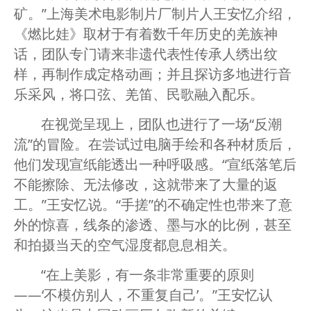
矿。”上海美术电影制片厂制片人王安忆介绍，
《燃比娃》取材于有着数千年历史的羌族神
话，团队专门请来非遗代表性传承人绣出纹
样，再制作成定格动画；并且探访多地进行音
乐采风，将口弦、羌笛、民歌融入配乐。
在视觉呈现上，团队也进行了一场“反潮
流”的冒险。在尝试过电脑手绘和各种材质后，
他们发现宣纸能透出一种呼吸感。“宣纸落笔后
不能擦除、无法修改，这就带来了大量的返
工。”王安忆说。“手搓”的不确定性也带来了意
外的惊喜，线条的渗透、墨与水的比例，甚至
和拍摄当天的空气湿度都息息相关。
“在上美影，有一条非常重要的原则
——‘不模仿别人，不重复自己’。”王安忆认