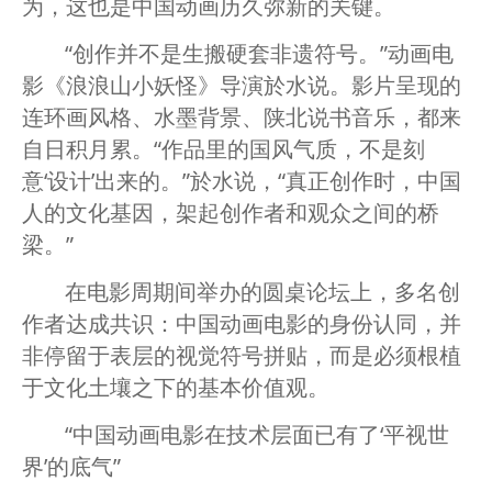
为，这也是中国动画历久弥新的关键。
“创作并不是生搬硬套非遗符号。”动画电
影《浪浪山小妖怪》导演於水说。影片呈现的
连环画风格、水墨背景、陕北说书音乐，都来
自日积月累。“作品里的国风气质，不是刻
意‘设计’出来的。”於水说，“真正创作时，中国
人的文化基因，架起创作者和观众之间的桥
梁。”
在电影周期间举办的圆桌论坛上，多名创
作者达成共识：中国动画电影的身份认同，并
非停留于表层的视觉符号拼贴，而是必须根植
于文化土壤之下的基本价值观。
“中国动画电影在技术层面已有了‘平视世
界’的底气”